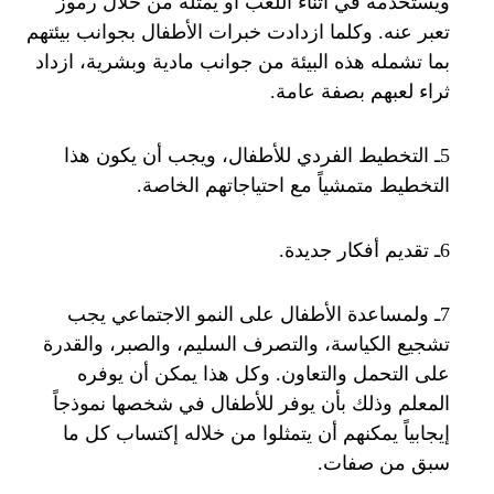
ويستخدمه في أثناء اللعب أو يمثله من خلال رموز
تعبر عنه. وكلما ازدادت خبرات الأطفال بجوانب بيئتهم
بما تشمله هذه البيئة من جوانب مادية وبشرية، ازداد
ثراء لعبهم بصفة عامة.
5ـ التخطيط الفردي للأطفال، ويجب أن يكون هذا
التخطيط متمشياً مع احتياجاتهم الخاصة.
6ـ تقديم أفكار جديدة.
7ـ ولمساعدة الأطفال على النمو الاجتماعي يجب
تشجيع الكياسة، والتصرف السليم، والصبر، والقدرة
على التحمل والتعاون. وكل هذا يمكن أن يوفره
المعلم وذلك بأن يوفر للأطفال في شخصها نموذجاً
إيجابياً يمكنهم أن يتمثلوا من خلاله إكتساب كل ما
سبق من صفات.