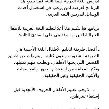
تدريس اللغة العربية كلغة ثانية، قمنا بطبع هذا
البرنامج لعرضه لمن يرغب في استعمال أحدث
الوسائل لتدريس اللغه العربيه.
برنامج هيا نتكلم معًا أعدَّ لتعليم اللغة العربية للأطفال
الغيرالناطقين بها. وقد بني على المبادئ التالية:
ـ أفضل طريقة لتعليم الأطفال اللغة الأجنبية هي
الطريقة الشفوية، وبدون كتابة.. ويتم ذلك عن طريق
القصص التي يحبها الأطفال. ويطلب منهم تمثيلها،
وتكثر المعلمة من استخدام الصور والمجسمات
والأشياء الحقيقية وغير الحقيقية.
ـ لا يجب تعليم الأطفال الحروف الأبجدية قبل
إستيفاء شرطين.