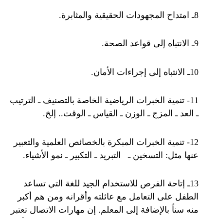
8ـ امتداح المجهودات الحقيقية والمثابرة.
9ـ الانتباه إلى قواعد الصحة.
10ـ الانتباه إلى إجراءات الأمان.
11- تنمية الخبرات الرياضية الخاصة بالتصنيف ـ الترتيب
ـ العد ـ المزج ـ الوزن ـ القياس ـ الوقت.. إلخ.
12- تنمية الخبرات المبكرة بالخصائص العلمية والتعبير
عنها مثل: التسخين ـ التبريد ـ التكبير ـ نمو الأشياء.
13ـ إتاحة الفرص للاستخدام الجيد للغة التي تساعد
الطفل على التعامل مع عائلته وأقرانه ومن هم أكبر
منه سناً بالإضافة إلى المعلم. إن مهارات الاتصال تعتبر