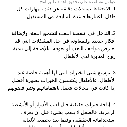
عوامل مساعدة على تحقيق أهداف البرنامج
1
ـ الاحتفاظ بسجلات دقيقة عن تقدم مهارات كل
طفل باعتبارها قاعدة للمتابعة في المستقبل.
2ـ التدخل في أنشطة اللعب لتشجيع اللغة، ولإضافة
أفكار جديدة وللمعاونة في حل المشكلات التي قد
تعترض مواقف اللعب أو تعوقه، بالإضافة إلى تنمية
روح المثابرة لدى الأطفال.
3ـ توسيع شتى الخبرات التي لها أهمية خاصة عند
الأطفال، فالأطفال يكتسبون الخبرات بصورة أفضل
إذا كانت في مجالات تتصل باهتماماتهم وتثير فضولهم.
4ـ إتاحة خبرات حقيقية قبل لعب الأدوار أو الأنشطة
الرمزية، فالطفل لا يلعب بشيء قبل أن يعرف
استخداماته الحقيقية، وفيما بعد يخضعه لألعابه