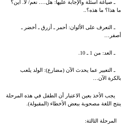
ـ صياغة أسئلة والإجابة عليها: هل…. نعم/ لا. أين؟
ما هذا؟ ما هذه؟..
ـ التعرف على الألوان: أحمر ـ أزرق ـ أخضر ـ
أصفر…
ـ العد: من 1 ـ 10.
ـ التعبير عما يحدث الآن (مضارع): الولد يلعب
بالكرة الآن…
يجب الأخذ بعين الاعتبار أن الطفل في هذه المرحلة
ينتج اللغة مصحوبة ببعض الأخطاء (المقبولة).
المرحلة الثالثة: