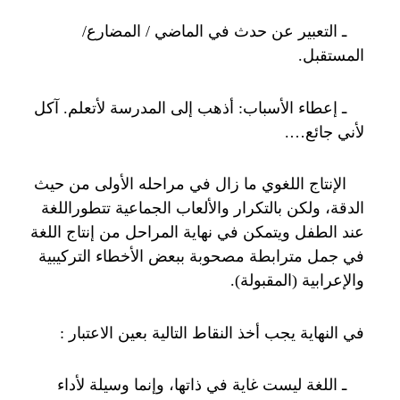
ـ التعبير عن حدث في الماضي / المضارع/
المستقبل.
ـ إعطاء الأسباب: أذهب إلى المدرسة لأتعلم. آكل
لأني جائع….
الإنتاج اللغوي ما زال في مراحله الأولى من حيث
الدقة، ولكن بالتكرار والألعاب الجماعية تتطوراللغة
عند الطفل ويتمكن في نهاية المراحل من إنتاج اللغة
في جمل مترابطة مصحوبة ببعض الأخطاء التركيبية
والإعرابية (المقبولة).
في النهاية يجب أخذ النقاط التالية بعين الاعتبار :
ـ اللغة ليست غاية في ذاتها، وإنما وسيلة لأداء